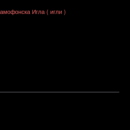
Грамофонска Игла ( игли )