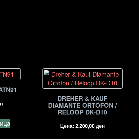
ATN91
DREHER & KAUF
н
DIAMANTE ORTOFON /
RELOOP DK-D10
ница
Цена:
2.200,00
ден