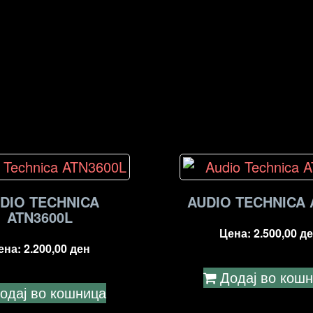
DIO TECHNICA
AUDIO TECHNICA 
ATN3600L
Цена:
2.500,00
де
ена:
2.200,00
ден
Додај во кош
одај во кошница