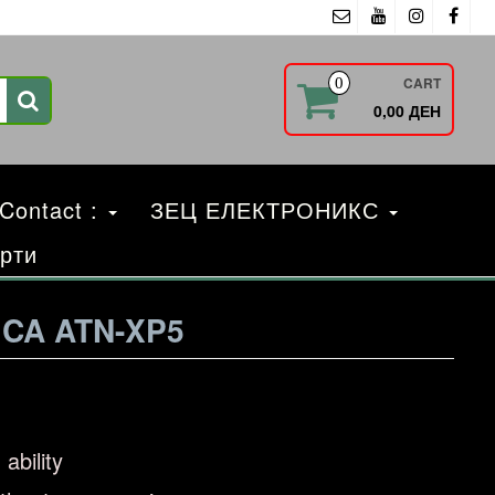
CART
0
0,00 ДЕН
 Contact :
ЗЕЦ ЕЛЕКТРОНИКС
рти
ICA ATN-XP5
ability