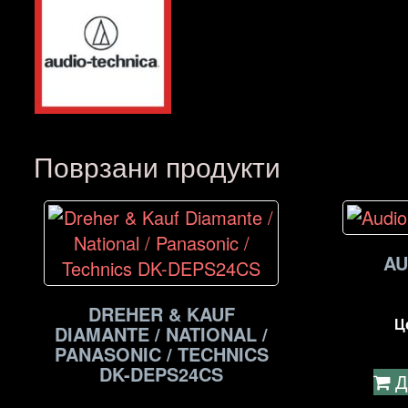
Поврзани продукти
AU
DREHER & KAUF
Ц
DIAMANTE / NATIONAL /
PANASONIC / TECHNICS
DK-DEPS24CS
Д