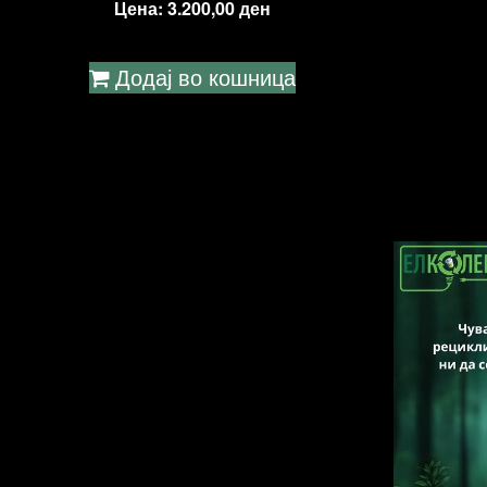
Цена:
3.200,00
ден
Додај во кошница