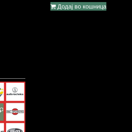
Додај во кошница