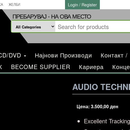
Login / Register
КА
ЖЕЛБИ
ПРЕБАРУВАЈ - НА ОВА МЕСТО
/CD/DVD
Најнови Производи
Контакт /
К
BECOME SUPPLIER
Кариера
Конце
AUDIO TECHN
Цена:
3.500,00
ден
Excellent Tracking 