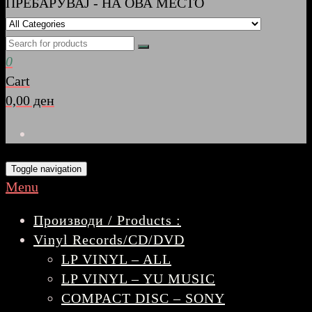
ПРЕБАРУВАЈ - НА ОВА МЕСТО
0
Cart
0,00 ден
Toggle navigation
Menu
Производи / Products :
Vinyl Records/CD/DVD
LP VINYL – ALL
LP VINYL – YU MUSIC
COMPACT DISC – SONY