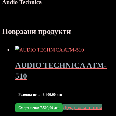
Audio Technica
Поврзани продукти
AUDIO TECHNICA ATM-
510
Редовна цена:
8.900,00
ден
Додај во кошница
Смарт цена:
7.500,00
ден