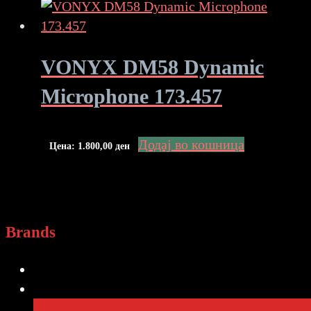
VONYX DM58 Dynamic
Microphone 173.457
Додај во кошница
Цена:
1.800,00
ден
Brands