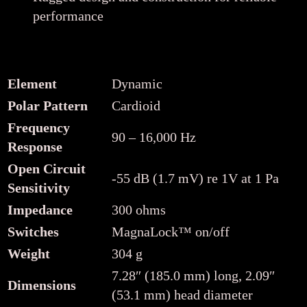
performance
Element
Dynamic
Polar Pattern
Cardioid
Frequency
90 – 16,000 Hz
Response
Open Circuit
-55 dB (1.7 mV) re 1V at 1 Pa
Sensitivity
Impedance
300 ohms
Switches
MagnaLock™ on/off
Weight
304 g
7.28″ (185.0 mm) long, 2.09″
Dimensions
(53.1 mm) head diameter