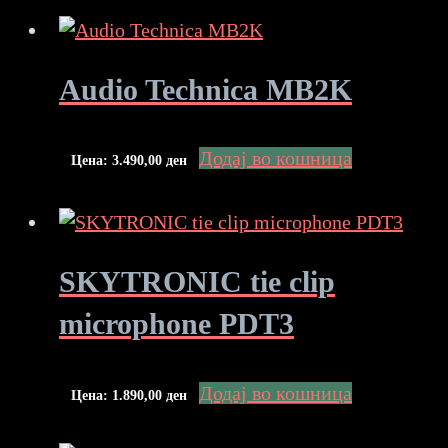
Audio Technica MB2K
Додај во кошница
Цена:
3.490,00
ден
SKYTRONIC tie clip
microphone PDT3
Додај во кошница
Цена:
1.890,00
ден