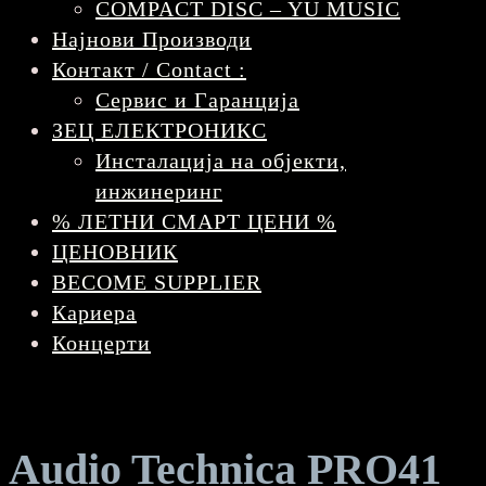
COMPACT DISC – YU MUSIC
Најнови Производи
Контакт / Contact :
Сервис и Гаранција
ЗЕЦ ЕЛЕКТРОНИКС
Инсталација на објекти,
инжинеринг
% ЛЕТНИ СМАРТ ЦЕНИ %
ЦЕНОВНИК
BECOME SUPPLIER
Кариера
Концерти
Audio Technica PRO41