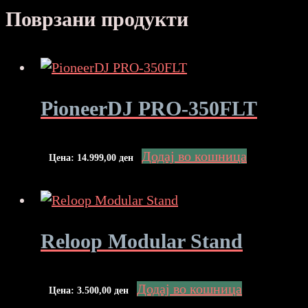
Поврзани продукти
PioneerDJ PRO-350FLT
Додај во кошница
Цена:
14.999,00
ден
Reloop Modular Stand
Додај во кошница
Цена:
3.500,00
ден