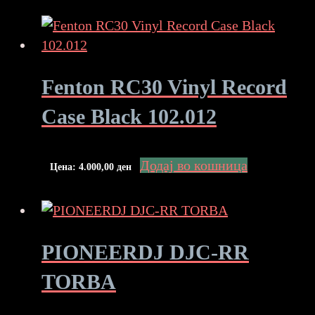
Fenton RC30 Vinyl Record
Case Black 102.012
Додај во кошница
Цена:
4.000,00
ден
PIONEERDJ DJC-RR
TORBA