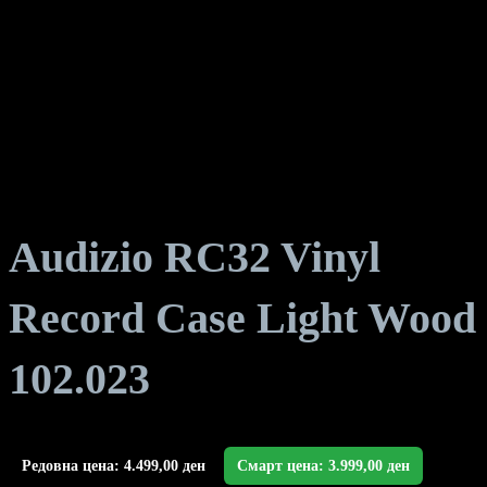
Audizio RC32 Vinyl
Record Case Light Wood
102.023
Редовна цена:
4.499,00
ден
Смарт цена:
3.999,00
ден