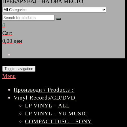
ПРЕБАРУВАЈ - НА ОВА МЕСТО
0
Cart
0,00 ден
Toggle navigation
Menu
Производи / Products :
Vinyl Records/CD/DVD
LP VINYL – ALL
LP VINYL – YU MUSIC
COMPACT DISC – SONY