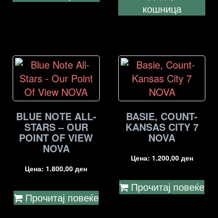
кошница
BLUE NOTE ALL-
BASIE, COUNT-
STARS – OUR
KANSAS CITY 7
POINT OF VIEW
NOVA
NOVA
Цена:
1.200,00
ден
Цена:
1.800,00
ден
Прочитај повеќе
Прочитај повеќе