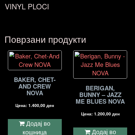
VINYL PLOCI
Поврзани продукти
BAKER, CHET-
AND CREW
BERIGAN,
NOVA
BUNNY – JAZZ
ME BLUES NOVA
Цена:
1.400,00
ден
Цена:
1.200,00
ден
Додај во
Додај во
кошница