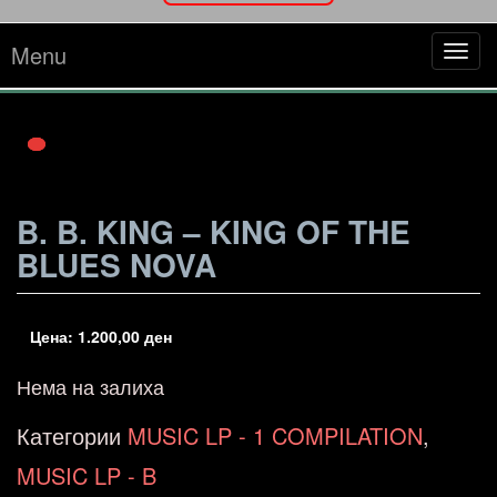
Menu
Tog
navi
B. B. KING – KING OF THE
BLUES NOVA
Цена:
1.200,00
ден
Нема на залиха
Категории
MUSIC LP - 1 COMPILATION
,
MUSIC LP - B