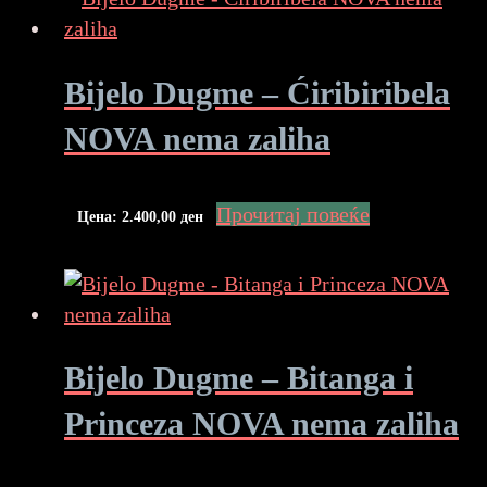
Bijelo Dugme – Ćiribiribela
NOVA nema zaliha
Прочитај повеќе
Цена:
2.400,00
ден
Bijelo Dugme – Bitanga i
Princeza NOVA nema zaliha