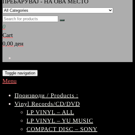
ПРЕБАРУВАЈ - НА ОВА МЕСТО
0
Cart
0,00 ден
Toggle navigation
Menu
Производи / Products :
Vinyl Records/CD/DVD
LP VINYL – ALL
LP VINYL – YU MUSIC
COMPACT DISC – SONY