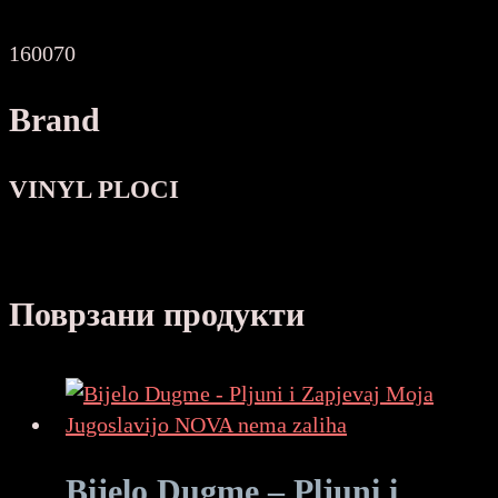
количина
160070
Brand
VINYL PLOCI
Поврзани продукти
Bijelo Dugme – Pljuni i