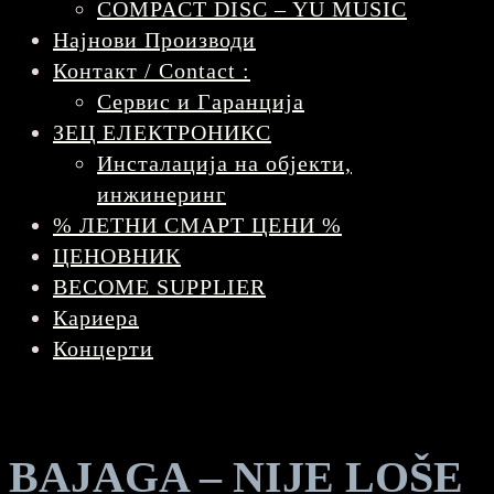
COMPACT DISC – YU MUSIC
Најнови Производи
Контакт / Contact :
Сервис и Гаранција
ЗЕЦ ЕЛЕКТРОНИКС
Инсталација на објекти,
инжинеринг
% ЛЕТНИ СМАРТ ЦЕНИ %
ЦЕНОВНИК
BECOME SUPPLIER
Кариера
Концерти
BAJAGA – NIJE LOŠE