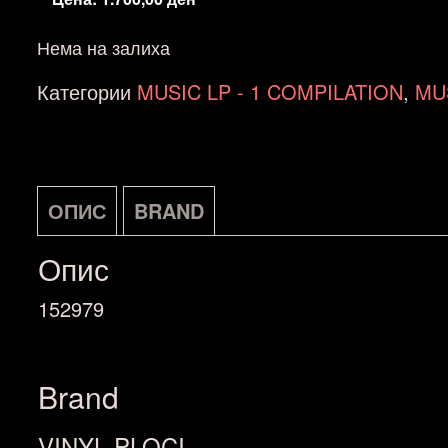
Нема на залиха
Категории
MUSIC LP - 1 COMPILATION
,
MUS
ОПИС
BRAND
Опис
152979
Brand
VINYL PLOCI