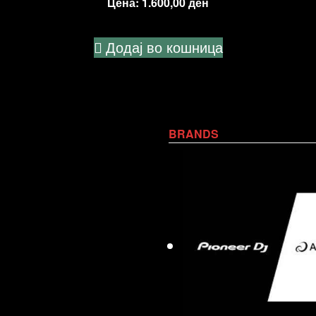
Цена:
1.600,00
ден
Додај во кошница
BRANDS