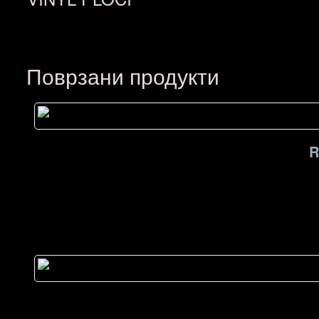
Поврзани продукти
R