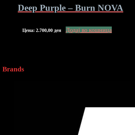
Deep Purple – Burn NOVA
Додај во кошница
Цена:
2.700,00
ден
Brands