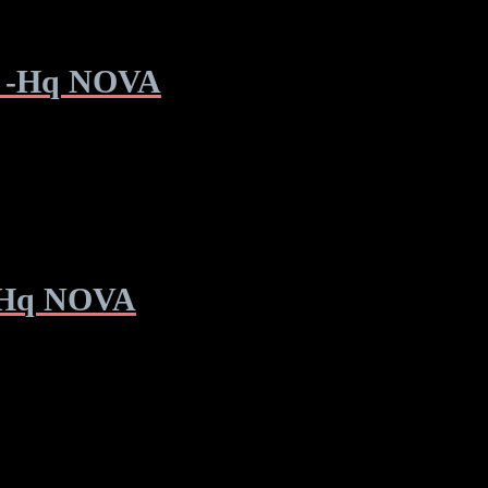
ms -Hq NOVA
 -Hq NOVA