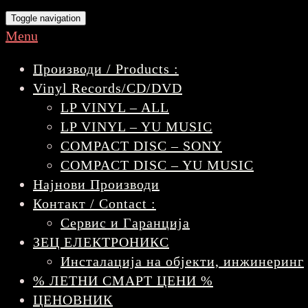
Toggle navigation
Menu
Производи / Products :
Vinyl Records/CD/DVD
LP VINYL – ALL
LP VINYL – YU MUSIC
COMPACT DISC – SONY
COMPACT DISC – YU MUSIC
Најнови Производи
Контакт / Contact :
Сервис и Гаранција
ЗЕЦ ЕЛЕКТРОНИКС
Инсталација на објекти, инжинеринг
% ЛЕТНИ СМАРТ ЦЕНИ %
ЦЕНОВНИК