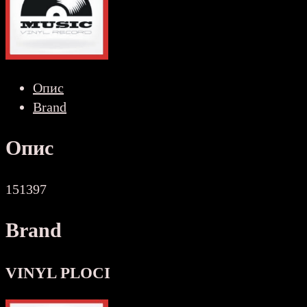
NOVA
количина
Опис
Brand
Опис
151397
Brand
VINYL PLOCI