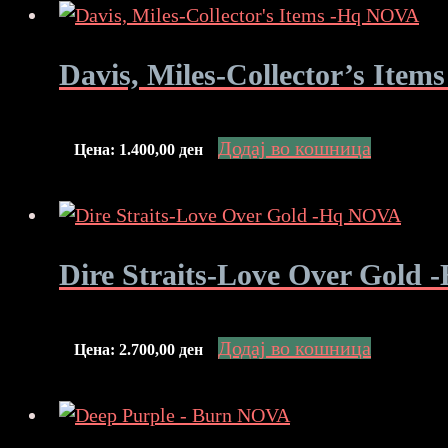
Davis, Miles-Collector’s Ite
Додај во кошница
Цена:
1.400,00
ден
Dire Straits-Love Over Gold
Додај во кошница
Цена:
2.700,00
ден