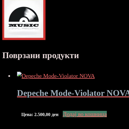
Поврзани продукти
Depeche Mode-Violator NOV
Додај во кошница
Цена:
2.500,00
ден