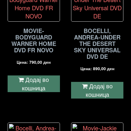
MOVIE-
BOCELLI,
BODYGUARD
ANDREA-UNDER
WARNER HOME
THE DESERT
DVD FR NOVO
SKY UNIVERSAL
DVD DE
Цена:
790,00
ден
Цена:
890,00
ден
Додај во
Додај во
кошница
кошница