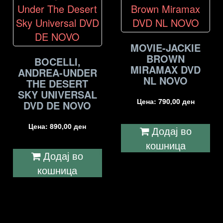
MOVIE-JACKIE
BROWN
BOCELLI,
MIRAMAX DVD
ANDREA-UNDER
NL NOVO
THE DESERT
SKY UNIVERSAL
Цена:
790,00
ден
DVD DE NOVO
Цена:
890,00
ден
Додај во
кошница
Додај во
кошница