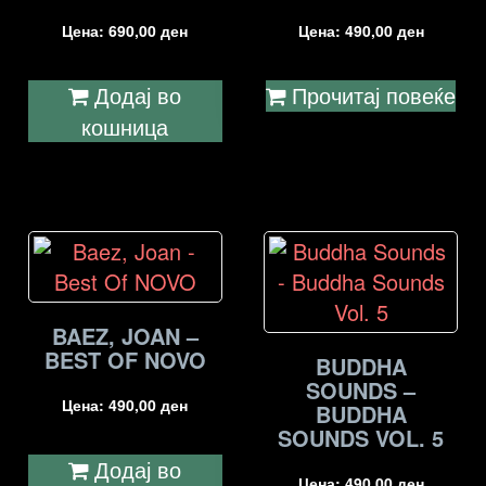
Цена:
690,00
ден
Цена:
490,00
ден
Додај во
Прочитај повеќе
кошница
BAEZ, JOAN –
BEST OF NOVO
BUDDHA
SOUNDS –
Цена:
490,00
ден
BUDDHA
SOUNDS VOL. 5
Додај во
Цена:
490,00
ден