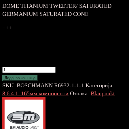
DOME TITANIUM TWEETER/ SATURATED
GERMANIUM SATURATED CONE
+++
BOSCHMANN
MB-
Додај во кошница
62
SKU:
BOSCHMANN R6932-1-1-1
Категорија
POPUST
8.6.4.1. 165мм компоненти
Ознака:
Blaupunkt
количина