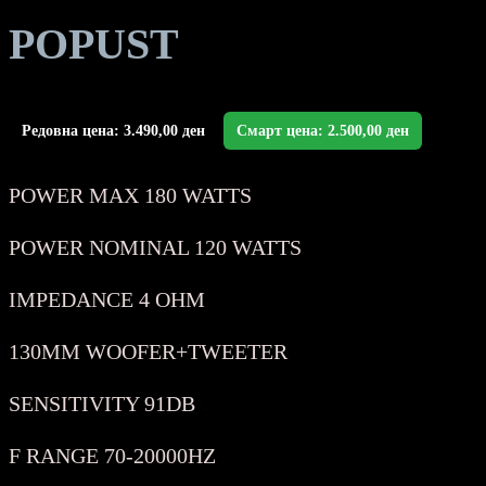
POPUST
Редовна цена:
3.490,00
ден
Смарт цена:
2.500,00
ден
POWER MAX 180 WATTS
POWER NOMINAL 120 WATTS
IMPEDANCE 4 OHM
130MM WOOFER+TWEETER
SENSITIVITY 91DB
F RANGE 70-20000HZ