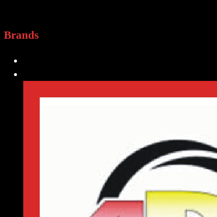
Brands