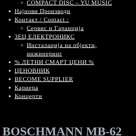
COMPACT DISC – YU MUSIC
Најнови Производи
Контакт / Contact :
Сервис и Гаранција
ЗЕЦ ЕЛЕКТРОНИКС
Инсталација на објекти,
инжинеринг
% ЛЕТНИ СМАРТ ЦЕНИ %
ЦЕНОВНИК
BECOME SUPPLIER
Кариера
Концерти
BOSCHMANN MB-62