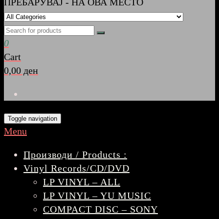
ПРЕБАРУВАЈ - НА ОВА МЕСТО
0
Cart
0,00 ден
Toggle navigation
Menu
Производи / Products :
Vinyl Records/CD/DVD
LP VINYL – ALL
LP VINYL – YU MUSIC
COMPACT DISC – SONY