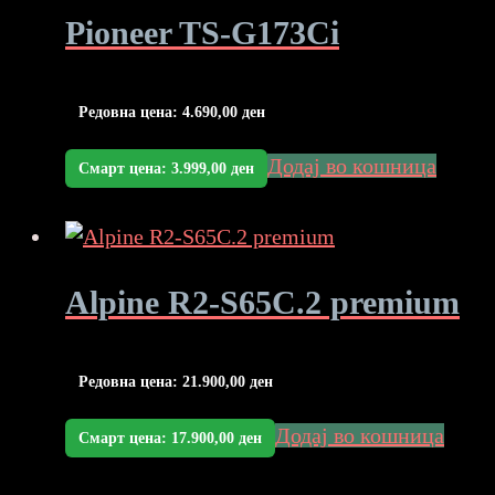
Pioneer TS-G173Ci
Редовна цена:
4.690,00
ден
Додај во кошница
Смарт цена:
3.999,00
ден
Alpine R2-S65C.2 premium
Редовна цена:
21.900,00
ден
Додај во кошница
Смарт цена:
17.900,00
ден