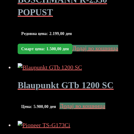
POPUST
Редовна цена:
2.199,00
ден
Додај во кошница
Смарт цена:
1.500,00
ден
Blaupunkt GTb 1200 SC
Додај во кошница
Цена:
5.900,00
ден