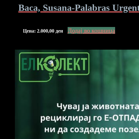
Baca, Susana-Palabras Urgen
Додај во кошница
Цена:
2.000,00
ден