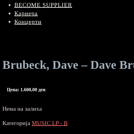
BECOME SUPPLIER
Кариера
Концерти
Brubeck, Dave – Dave B
Цена:
1.600,00
ден
Нема на залиха
Категорија
MUSIC LP - B