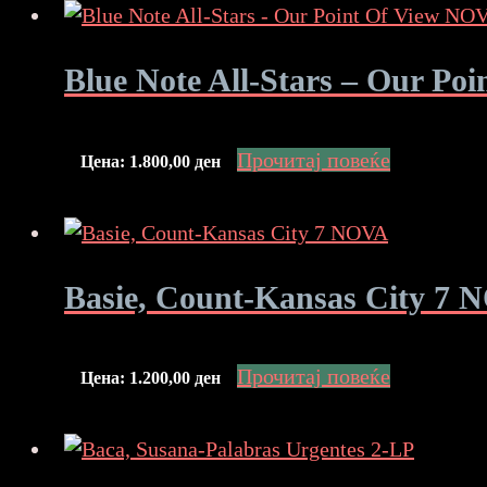
Blue Note All-Stars – Our Po
Прочитај повеќе
Цена:
1.800,00
ден
Basie, Count-Kansas City 7
Прочитај повеќе
Цена:
1.200,00
ден