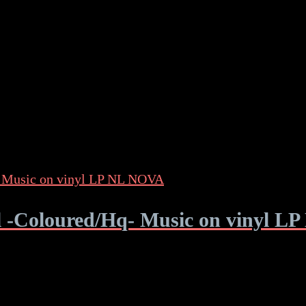
l -Coloured/Hq- Music on vinyl 