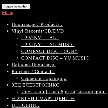
Toggle navigation
Menu
Производи / Products :
Vinyl Records/CD/DVD
LP VINYL – ALL
LP VINYL – YU MUSIC
COMPACT DISC – SONY
COMPACT DISC – YU MUSIC
Најнови Производи
Контакт / Contact :
Сервис и Гаранција
ЗЕЦ ЕЛЕКТРОНИКС
Инсталација на објекти, инжинеринг
% ЛЕТНИ СМАРТ ЦЕНИ %
ЦЕНОВНИК