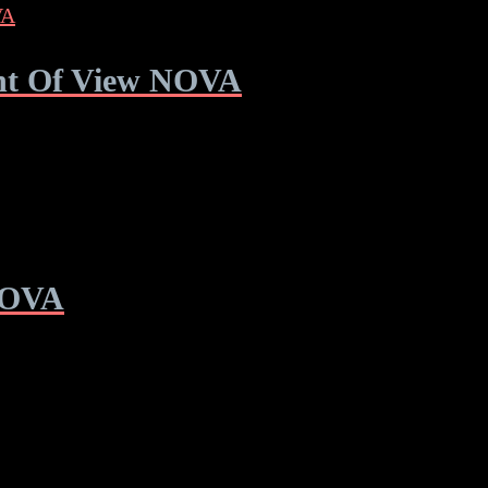
int Of View NOVA
 NOVA