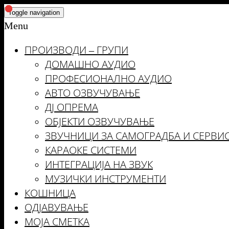
Skip
Toggle navigation
to
Menu
the
ПРОИЗВОДИ – ГРУПИ
content
ДОМАШНО АУДИО
ПРОФЕСИОНАЛНО АУДИО
АВТО ОЗВУЧУВАЊЕ
ДЈ ОПРЕМА
ОБЈЕКТИ ОЗВУЧУВАЊЕ
ЗВУЧНИЦИ ЗА САМОГРАДБА И СЕРВИ
КАРАОКЕ СИСТЕМИ
ИНТЕГРАЦИЈА НА ЗВУК
МУЗИЧКИ ИНСТРУМЕНТИ
КОШНИЦА
ОДЈАВУВАЊЕ
МОЈА СМЕТКА