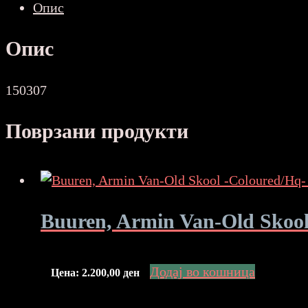
Опис
Опис
150307
Поврзани продукти
Buuren, Armin Van-Old Skoo
Додај во кошница
Цена:
2.200,00
ден