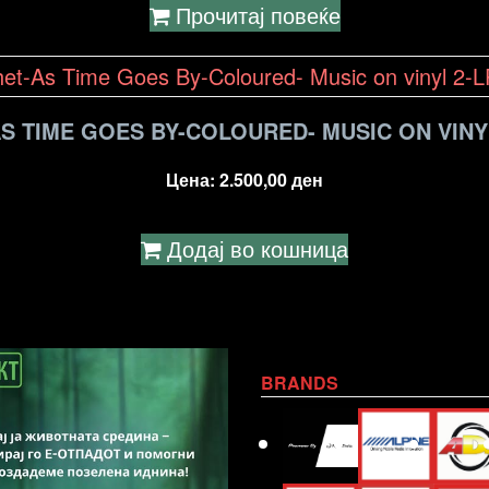
Прочитај повеќе
S TIME GOES BY-COLOURED- MUSIC ON VINY
Цена:
2.500,00
ден
Додај во кошница
BRANDS