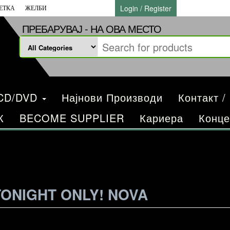
Login / Register
ЕТКА
ЖЕЛБИ
ПРЕБАРУВАЈ - НА ОВА МЕСТО
/CD/DVD
Најнови Производи
Контакт /
К
BECOME SUPPLIER
Кариера
Конце
TONIGHT ONLY! NOVA