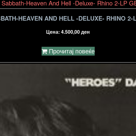
BATH-HEAVEN AND HELL -DELUXE- RHINO 2-
Цена:
4.500,00
ден
Прочитај повеќе