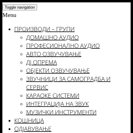
Skip
Toggle navigation
to
Menu
the
ПРОИЗВОДИ – ГРУПИ
content
ДОМАШНО АУДИО
ПРОФЕСИОНАЛНО АУДИО
АВТО ОЗВУЧУВАЊЕ
ДЈ ОПРЕМА
ОБЈЕКТИ ОЗВУЧУВАЊЕ
ЗВУЧНИЦИ ЗА САМОГРАДБА И
СЕРВИС
КАРАОКЕ СИСТЕМИ
ИНТЕГРАЦИЈА НА ЗВУК
МУЗИЧКИ ИНСТРУМЕНТИ
КОШНИЦА
ОДЈАВУВАЊЕ