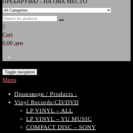
ПРЕБАРУВАЈ - НА ОВА МЕСТО
0
Cart
0,00 ден
Toggle navigation
Menu
Производи / Products :
Vinyl Records/CD/DVD
LP VINYL – ALL
LP VINYL – YU MUSIC
COMPACT DISC – SONY