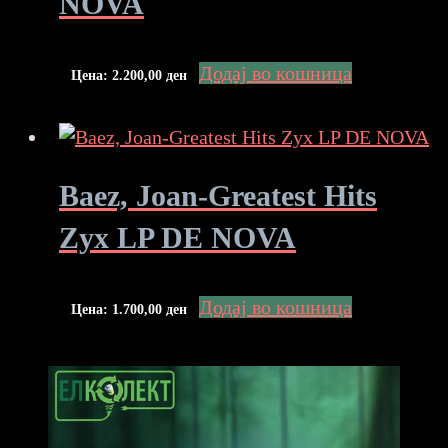
NOVA
Додај во кошница
Цена:
2.200,00
ден
Baez, Joan-Greatest Hits
Zyx LP DE NOVA
Додај во кошница
Цена:
1.700,00
ден