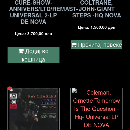
CURE-SHOW-
COLTRANE,
ANNIVERS/LTD/REMAST-
JOHN-GIANT
UNIVERSAL 2-LP
STEPS -HQ NOVA
DE NOVA
Цена:
1.500,00
ден
Цена:
3.700,00
ден
Прочитај повеќе
Додај во
кошница