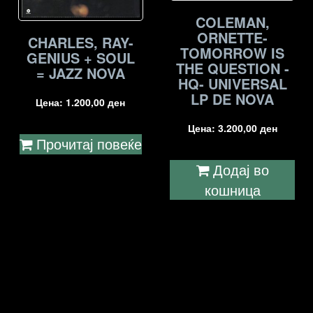
COLEMAN,
ORNETTE-
CHARLES, RAY-
TOMORROW IS
GENIUS + SOUL
THE QUESTION -
= JAZZ NOVA
HQ- UNIVERSAL
LP DE NOVA
Цена:
1.200,00
ден
Цена:
3.200,00
ден
Прочитај повеќе
Додај во
кошница