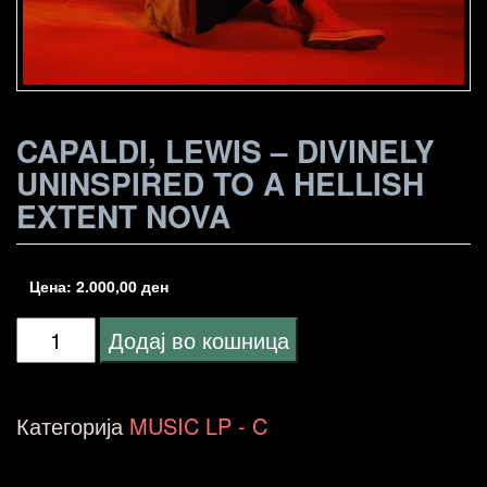
CAPALDI, LEWIS – DIVINELY
UNINSPIRED TO A HELLISH
EXTENT NOVA
Цена:
2.000,00
ден
Capaldi,
Додај во кошница
Lewis
-
Категорија
MUSIC LP - C
Divinely