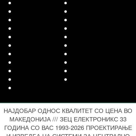
НАЈДОБАР ОДНОС КВАЛИТЕТ СО ЦЕНА ВО
МАКЕДОНИЈА /// ЗЕЦ ЕЛЕКТРОНИКС 33
ГОДИНА СО ВАС 1993-2026 ПРОЕКТИРАЊЕ
И ИЗВЕДБА НА СИСТЕМИ ЗА ЦЕНТРАЛНО