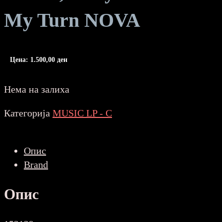
My Turn NOVA
Цена:
1.500,00
ден
Нема на залиха
Категорија
MUSIC LP - C
Опис
Brand
Опис