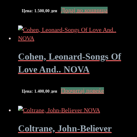
Додај во кошница
Цена:
1.500,00
ден
Cohen, Leonard-Songs Of
Love And.. NOVA
Прочитај повеќе
Цена:
1.400,00
ден
Coltrane, John-Believer