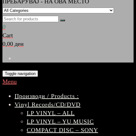
ПРЕБАРУВАЈ - НА ОВА МЕСТО
0
Cart
0,00 ден
Toggle navigation
Menu
Производи / Products :
Vinyl Records/CD/DVD
LP VINYL – ALL
LP VINYL – YU MUSIC
COMPACT DISC – SONY