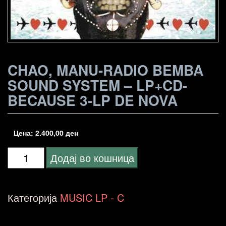
CHAO, MANU-RADIO BEMBA
SOUND SYSTEM – LP+CD-
BECAUSE 3-LP DE NOVA
Цена:
2.400,00
ден
Chao,
Додај во кошница
Manu-
Radio
Категорија
MUSIC LP - C
Bemba