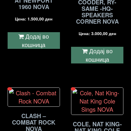
AT NEWPORT
COODER, RY-
1960 NOVA
SAME -HQ-
SPEAKERS
Цена:
1.500,00
ден
CORNER NOVA
Цена:
3.000,00
ден
Додај во
кошница
Додај во
кошница
CLASH –
COMBAT ROCK
COLE, NAT KING-
NOVA
NAT KING COLE