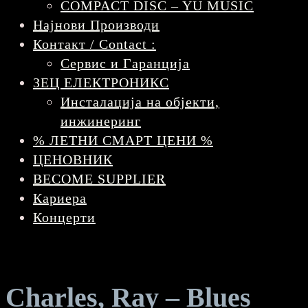
COMPACT DISC – YU MUSIC
Најнови Производи
Контакт / Contact :
Сервис и Гаранција
ЗЕЦ ЕЛЕКТРОНИКС
Инсталација на објекти,
инжинеринг
% ЛЕТНИ СМАРТ ЦЕНИ %
ЦЕНОВНИК
BECOME SUPPLIER
Кариера
Концерти
Charles, Ray – Blues