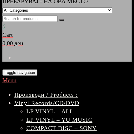
ПРЕБАРУВАЈ - НА ОВА МЕСТО
0
Cart
0,00 ден
Toggle navigation
Menu
Производи / Products :
Vinyl Records/CD/DVD
LP VINYL – ALL
LP VINYL – YU MUSIC
COMPACT DISC – SONY