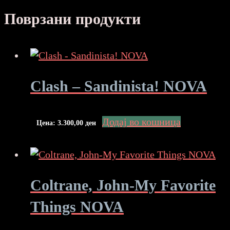
Поврзани продукти
Clash – Sandinista! NOVA
Додај во кошница
Цена:
3.300,00
ден
Coltrane, John-My Favorite
Things NOVA