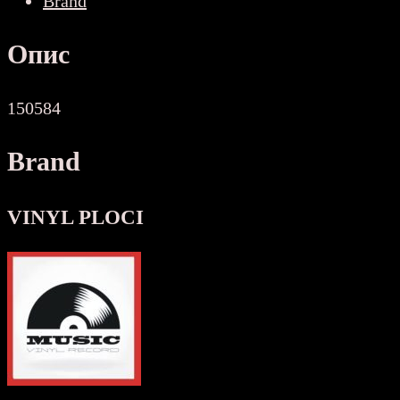
Brand
Опис
150584
Brand
VINYL PLOCI