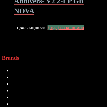
Annivers- V2 2-LP GB
NOVA
Додај во кошница
Цена:
2.600,00
ден
Brands