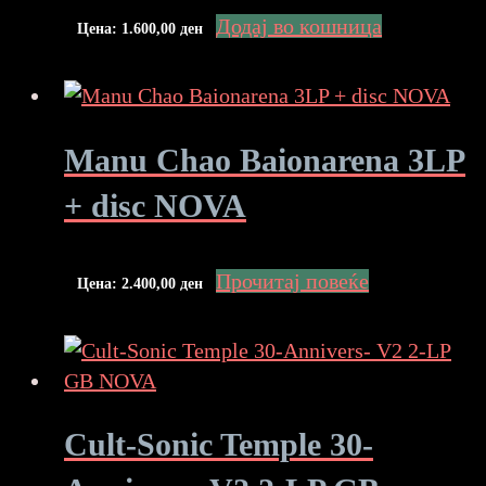
Додај во кошница
Цена:
1.600,00
ден
Manu Chao Baionarena 3LP
+ disc NOVA
Прочитај повеќе
Цена:
2.400,00
ден
Cult-Sonic Temple 30-