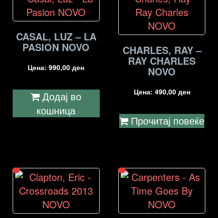
CASAL, LUZ – LA
PASION NOVO
CHARLES, RAY –
RAY CHARLES
Цена:
990,00
ден
NOVO
Цена:
490,00
ден
Додај во
кошница
Прочитај повеќе