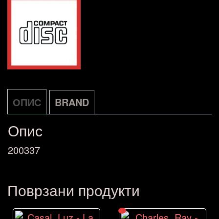
количина
ОПИС
BRAND
Опис
200337
Поврзани продукти