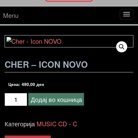
Menu
Tog
navi
CHER – ICON NOVO
Цена:
490,00
ден
Cher
Додај во кошница
-
Icon
Категорија
MUSIC CD - C
NOVO