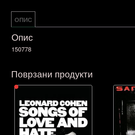
ОПИС
Опис
150778
Поврзани продукти