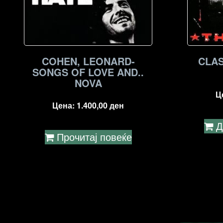
COHEN, LEONARD-
CLAS
SONGS OF LOVE AND..
NOVA
Ц
Цена:
1.400,00
ден
Д
Прочитај повеќе