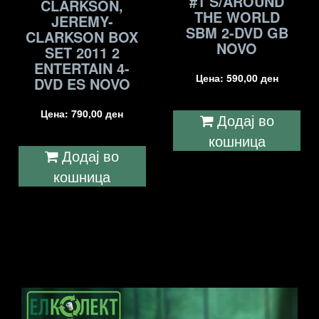
#1’S/AROUND
CLARKSON,
THE WORLD
JEREMY-
SBM 2-DVD GB
CLARKSON BOX
NOVO
SET 2011 2
ENTERTAIN 4-
Цена:
590,00
ден
DVD ES NOVO
Цена:
790,00
ден
Додај во
кошница
Додај во
кошница