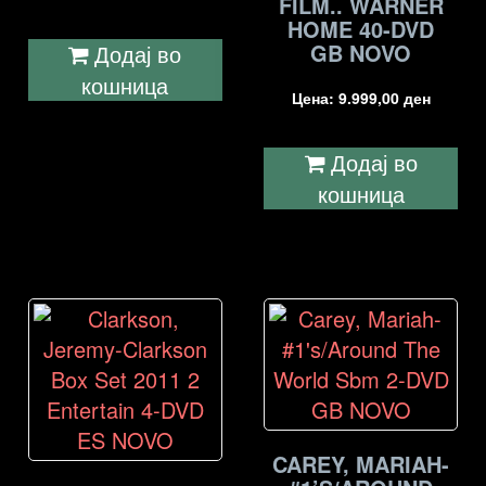
FILM.. WARNER
HOME 40-DVD
GB NOVO
Додај во
кошница
Цена:
9.999,00
ден
Додај во
кошница
CAREY, MARIAH-