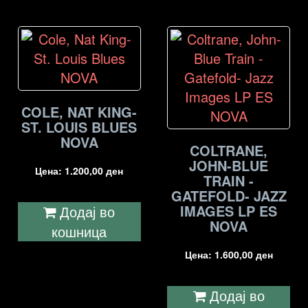
COLE, NAT KING-
ST. LOUIS BLUES
NOVA
COLTRANE,
JOHN-BLUE
Цена:
1.200,00
ден
TRAIN -
GATEFOLD- JAZZ
IMAGES LP ES
Додај во
NOVA
кошница
Цена:
1.600,00
ден
Додај во