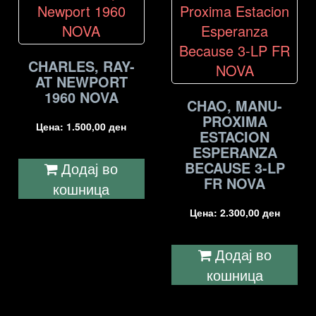
CHARLES, RAY-
AT NEWPORT
1960 NOVA
CHAO, MANU-
PROXIMA
Цена:
1.500,00
ден
ESTACION
ESPERANZA
BECAUSE 3-LP
Додај во
FR NOVA
кошница
Цена:
2.300,00
ден
Додај во
кошница