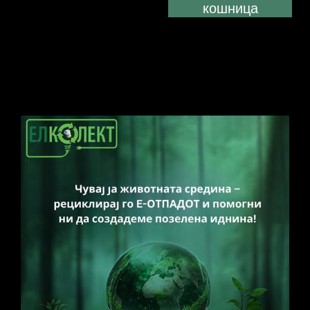
кошница