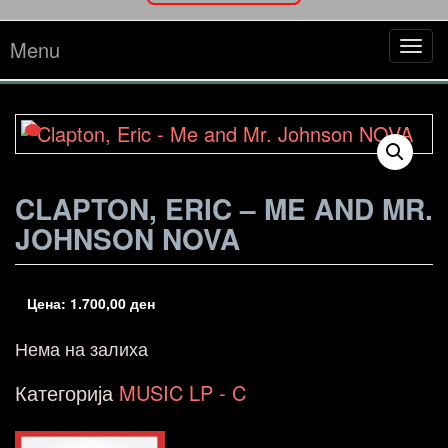
Menu
Tog
navi
CLAPTON, ERIC – ME AND MR.
JOHNSON NOVA
Цена:
1.700,00
ден
Нема на залиха
Категорија
MUSIC LP - C