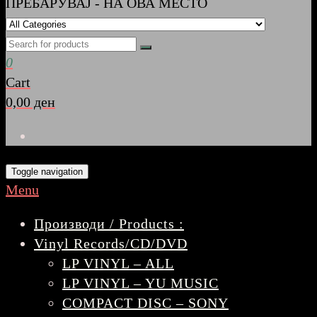
ПРЕБАРУВАЈ - НА ОВА МЕСТО
0
Cart
0,00 ден
Toggle navigation
Menu
Производи / Products :
Vinyl Records/CD/DVD
LP VINYL – ALL
LP VINYL – YU MUSIC
COMPACT DISC – SONY