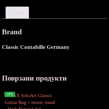
количина
Brand
Brand
Classic Contabille Germany
Поврзани продукти
-17%