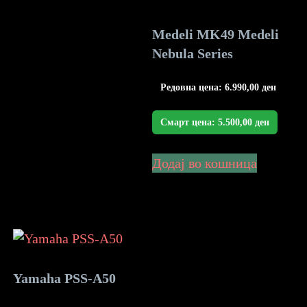
Medeli MK49 Medeli
Nebula Series
Редовна цена:
6.990,00
ден
Смарт цена:
5.500,00
ден
Додај во кошница
Yamaha PSS-A50