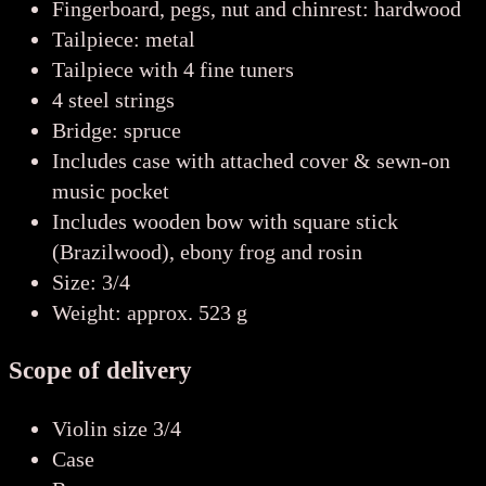
Fingerboard, pegs, nut and chinrest: hardwood
Tailpiece: metal
Tailpiece with 4 fine tuners
4 steel strings
Bridge: spruce
Includes case with attached cover & sewn-on
music pocket
Includes wooden bow with square stick
(Brazilwood), ebony frog and rosin
Size: 3/4
Weight: approx. 523 g
Scope of delivery
Violin size 3/4
Case