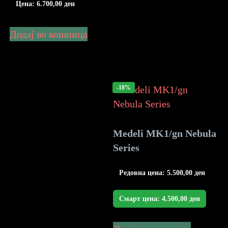
Цена:
6.700,00
ден
Додај во кошница
-18%
Medeli MK1/gn Nebula
Series
Редовна цена:
5.500,00
ден
Смарт цена:
4.500,00
ден