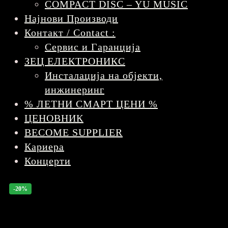
COMPACT DISC – YU MUSIC
Најнови Производи
Контакт / Contact :
Сервис и Гаранција
ЗЕЦ ЕЛЕКТРОНИКС
Инсталација на објекти,
инжинеринг
% ЛЕТНИ СМАРТ ЦЕНИ %
ЦЕНОВНИК
BECOME SUPPLIER
Кариера
Концерти
-20%