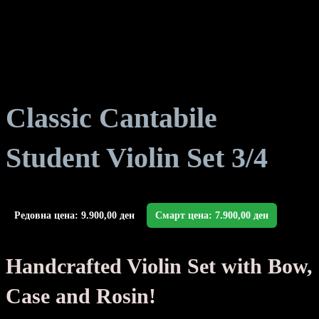
Classic Cantabile
Student Violin Set 3/4
Редовна цена:
9.900,00
ден
Смарт цена:
7.900,00
ден
Handcrafted Violin Set with Bow,
Case and Rosin!