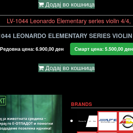
Додај во кошница
1044 LEONARDO ELEMENTARY SERIES VIOLIN 
Редовна цена:
6.900,00
ден
Смарт цена:
5.500,00
ден
Додај во кошница
BRANDS