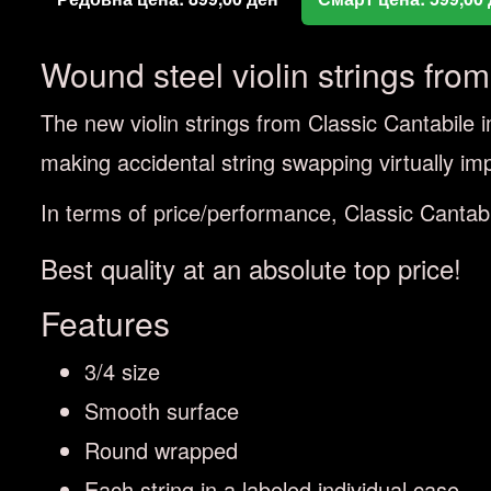
Wound steel violin strings from
The new violin strings from Classic Cantabile i
making accidental string swapping virtually im
In terms of price/performance, Classic Cantabile
Best quality at an absolute top price!
Features
3/4 size
Smooth surface
Round wrapped
Each string in a labeled individual case