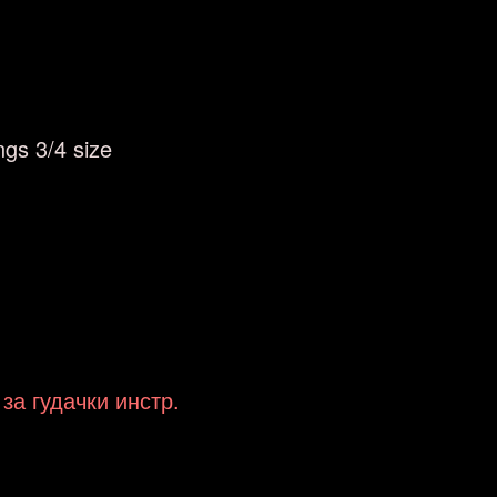
ngs 3/4 size
 за гудачки инстр.