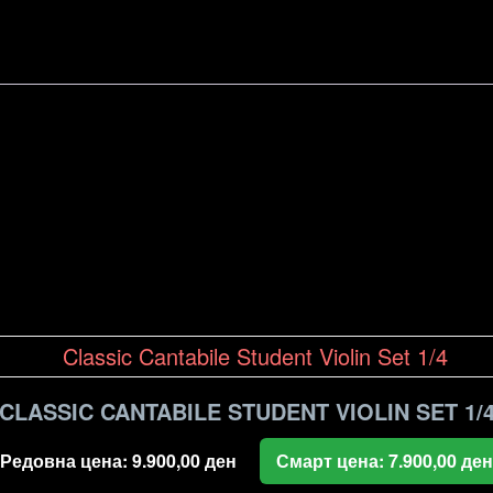
CLASSIC CANTABILE STUDENT VIOLIN SET 1/
Редовна цена:
9.900,00
ден
Смарт цена:
7.900,00
ден