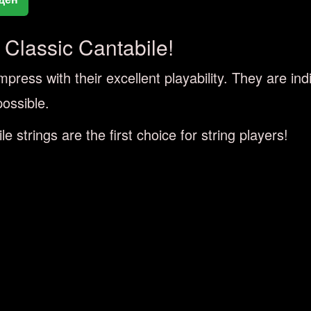
 Classic Cantabile!
mpress with their excellent playability. They are i
possible.
 strings are the first choice for string players!