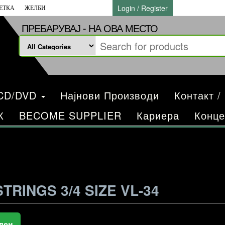
Login / Register
ЕТКА
ЖЕЛБИ
ПРЕБАРУВАЈ - НА ОВА МЕСТО
/CD/DVD
Најнови Производи
Контакт /
К
BECOME SUPPLIER
Кариера
Конце
TRINGS 3/4 SIZE VL-34
ден