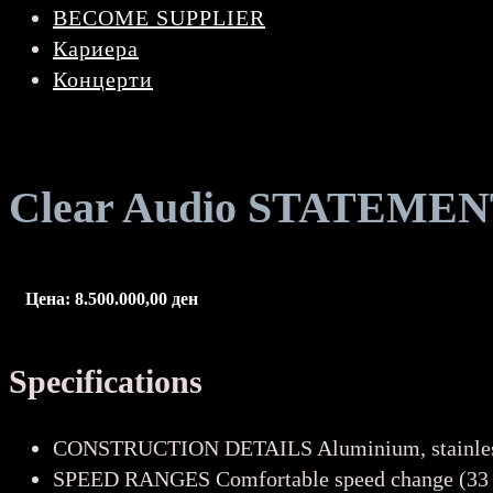
BECOME SUPPLIER
Кариера
Концерти
Clear Audio STATEME
Цена:
8.500.000,00
ден
Specifications
CONSTRUCTION DETAILS Aluminium, stainless s
SPEED RANGES Comfortable speed change (33 