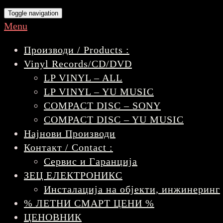
Toggle navigation
Menu
Производи / Products :
Vinyl Records/CD/DVD
LP VINYL – ALL
LP VINYL – YU MUSIC
COMPACT DISC – SONY
COMPACT DISC – YU MUSIC
Најнови Производи
Контакт / Contact :
Сервис и Гаранција
ЗЕЦ ЕЛЕКТРОНИКС
Инсталација на објекти, инжинеринг
% ЛЕТНИ СМАРТ ЦЕНИ %
ЦЕНОВНИК