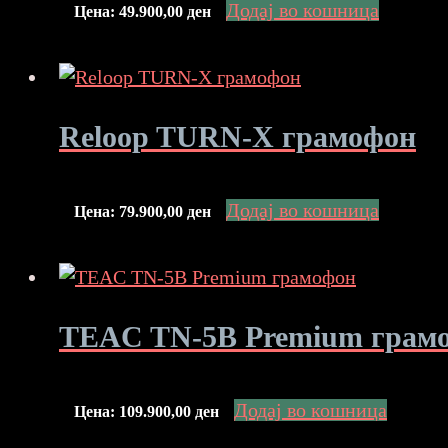
Додај во кошница
Цена:
49.900,00
ден
Reloop TURN-X грамофон
Додај во кошница
Цена:
79.900,00
ден
TEAC TN-5B Premium грам
Додај во кошница
Цена:
109.900,00
ден