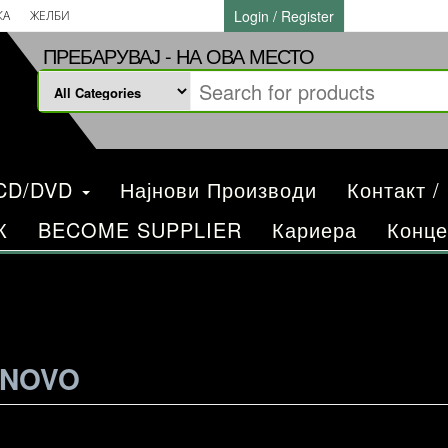
Login / Register
КА
ЖЕЛБИ
ПРЕБАРУВАЈ - НА ОВА МЕСТО
/CD/DVD
Најнови Производи
Контакт /
К
BECOME SUPPLIER
Кариера
Конце
 NOVO