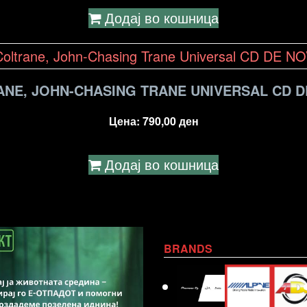
Додај во кошница
NE, JOHN-CHASING TRANE UNIVERSAL CD 
Цена:
790,00
ден
Додај во кошница
BRANDS