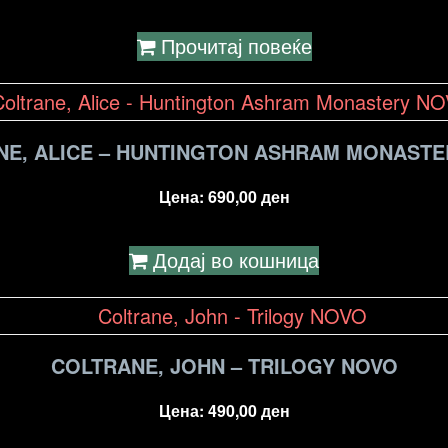
Прочитај повеќе
NE, ALICE – HUNTINGTON ASHRAM MONASTE
Цена:
690,00
ден
Додај во кошница
COLTRANE, JOHN – TRILOGY NOVO
Цена:
490,00
ден