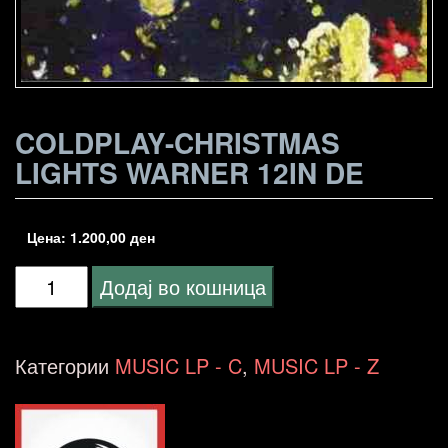
COLDPLAY-CHRISTMAS
LIGHTS WARNER 12IN DE
Цена:
1.200,00
ден
Coldplay-
Додај во кошница
Christmas
Lights
Категории
MUSIC LP - C
,
MUSIC LP - Z
Warner
12in