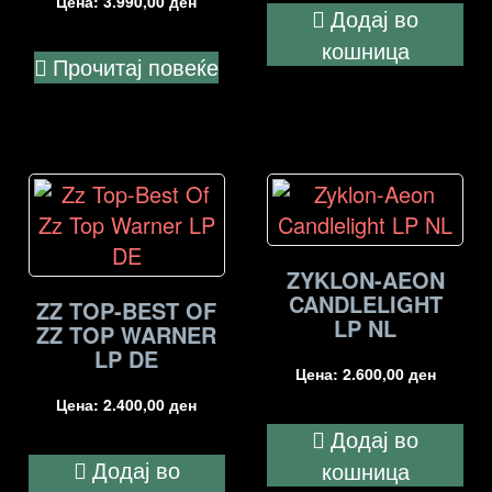
Цена:
3.990,00
ден
Додај во
кошница
Прочитај повеќе
ZYKLON-AEON
CANDLELIGHT
ZZ TOP-BEST OF
LP NL
ZZ TOP WARNER
LP DE
Цена:
2.600,00
ден
Цена:
2.400,00
ден
Додај во
Додај во
кошница