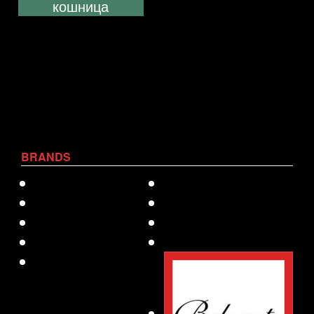
кошница
BRANDS