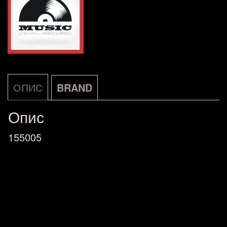
DE
количина
ОПИС
BRAND
Опис
155005