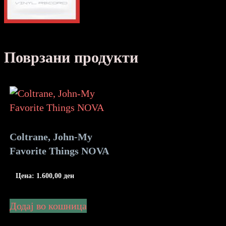
Поврзани продукти
Coltrane, John-My
Favorite Things NOVA
Цена:
1.600,00
ден
Додај во кошница