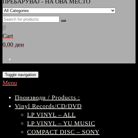
ПРЕБАРУВАЈ - НА ОВА МЕСТО
0
Cart
0,00 ден
Toggle navigation
Menu
Производи / Products :
Vinyl Records/CD/DVD
LP VINYL – ALL
LP VINYL – YU MUSIC
COMPACT DISC – SONY