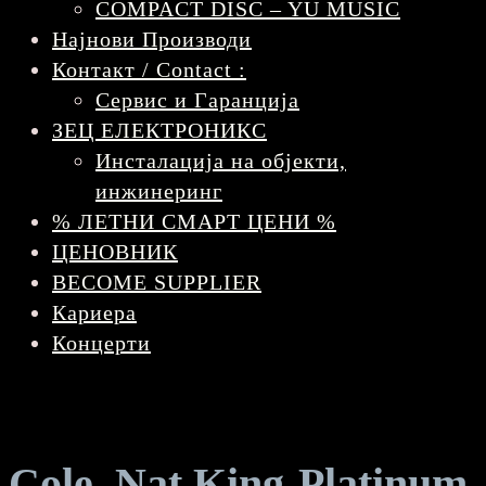
COMPACT DISC – YU MUSIC
Најнови Производи
Контакт / Contact :
Сервис и Гаранција
ЗЕЦ ЕЛЕКТРОНИКС
Инсталација на објекти,
инжинеринг
% ЛЕТНИ СМАРТ ЦЕНИ %
ЦЕНОВНИК
BECOME SUPPLIER
Кариера
Концерти
Cole, Nat King-Platinum