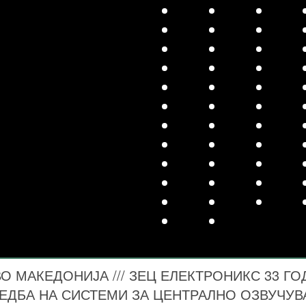
 МАКЕДОНИЈА /// ЗЕЦ ЕЛЕКТРОНИКС 33 ГО
ЕДБА НА СИСТЕМИ ЗА ЦЕНТРАЛНО ОЗВУЧУ