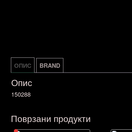
ОПИС
BRAND
Опис
150288
Поврзани продукти