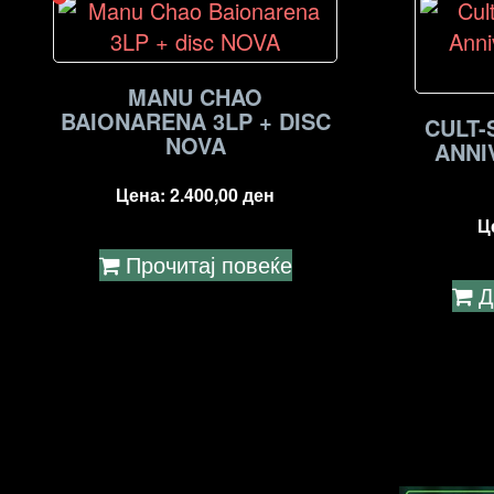
MANU CHAO
BAIONARENA 3LP + DISC
CULT-
NOVA
ANNI
Цена:
2.400,00
ден
Ц
Прочитај повеќе
Д