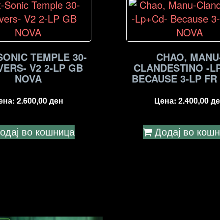
SONIC TEMPLE 30-
CHAO, MANU
VERS- V2 2-LP GB
CLANDESTINO -L
NOVA
BECAUSE 3-LP FR
ена:
2.600,00
ден
Цена:
2.400,00
де
одај во кошница
Додај во кош