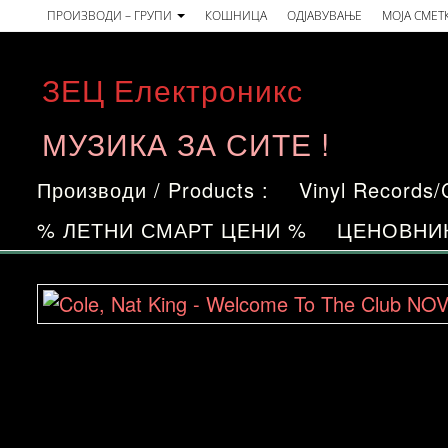
Skip
ПРОИЗВОДИ – ГРУПИ
КОШНИЦА
ОДЈАВУВАЊЕ
МОЈА СМЕТ
to
the
ЗЕЦ Електроникс
content
МУЗИКА ЗА СИТЕ !
Производи / Products :
Vinyl Records
% ЛЕТНИ СМАРТ ЦЕНИ %
ЦЕНОВНИ