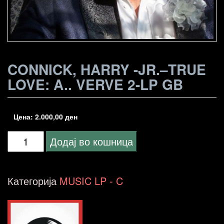
CONNICK, HARRY -JR.–TRUE
LOVE: A.. VERVE 2-LP GB
Цена:
2.000,00
ден
Connick,
Додај во кошница
Harry
-
Категорија
MUSIC LP - C
Jr.-
-