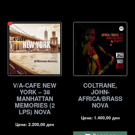
V/A-CAFE NEW
COLTRANE,
YORK – 38
JOHN-
MANHATTAN
AFRICA/BRASS
MEMORIES (2
NOVA
LPS) NOVA
Цена:
1.400,00
ден
Цена:
2.200,00
ден