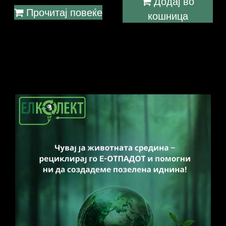
Додај во
Прочитај повеќе
кошница