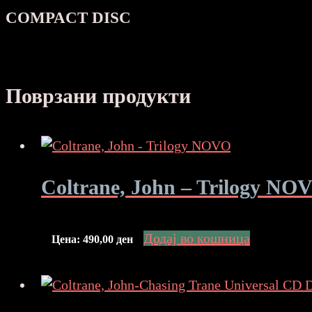
COMPACT DISC
Поврзани продукти
Coltrane, John – Trilogy NO
Додај во кошница
Цена:
490,00
ден