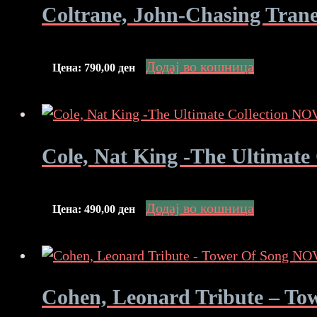
Coltrane, John-Chasing Tra
Додај во кошница
Цена:
790,00
ден
Cole, Nat King -The Ultimat
Додај во кошница
Цена:
490,00
ден
Cohen, Leonard Tribute – T