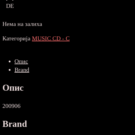
DE
Нема на залиха
Категорија
MUSIC CD - C
Опис
Brand
Опис
200906
Brand