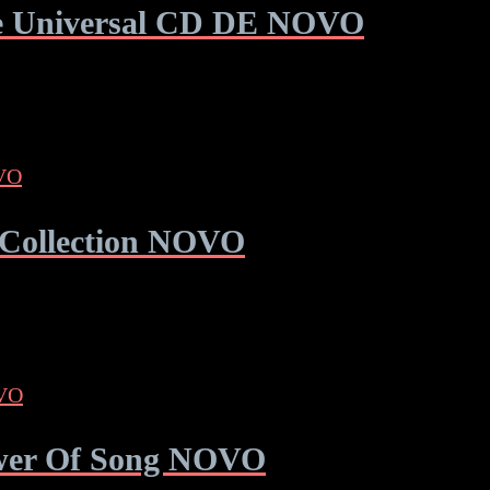
ne Universal CD DE NOVO
e Collection NOVO
ower Of Song NOVO