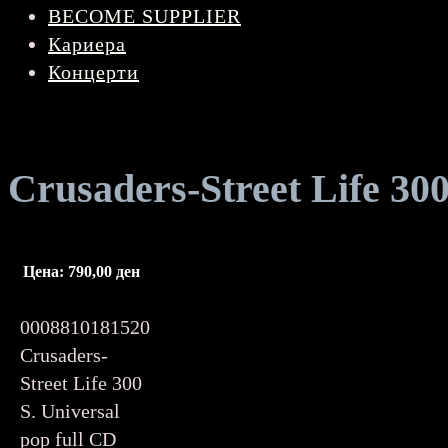
BECOME SUPPLIER
Кариера
Концерти
Crusaders-Street Life 30
Цена:
790,00
ден
0008810181520
Crusaders-
Street Life 300
S. Universal
pop full CD