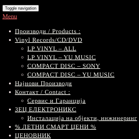
Toggle navigation
Menu
Производи / Products :
Vinyl Records/CD/DVD
LP VINYL – ALL
LP VINYL – YU MUSIC
COMPACT DISC – SONY
COMPACT DISC – YU MUSIC
Најнови Производи
Контакт / Contact :
Сервис и Гаранција
ЗЕЦ ЕЛЕКТРОНИКС
Инсталација на објекти, инжинеринг
% ЛЕТНИ СМАРТ ЦЕНИ %
ЦЕНОВНИК