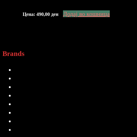
Додај во кошница
Цена:
490,00
ден
Brands