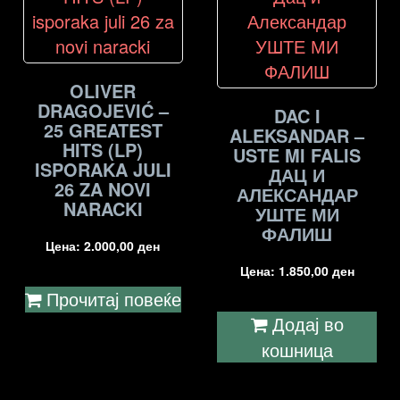
OLIVER
DRAGOJEVIĆ –
DAC I
25 GREATEST
ALEKSANDAR –
HITS (LP)
USTE MI FALIS
ISPORAKA JULI
ДАЦ И
26 ZA NOVI
АЛЕКСАНДАР
NARACKI
УШТЕ МИ
ФАЛИШ
Цена:
2.000,00
ден
Цена:
1.850,00
ден
Прочитај повеќе
Додај во
кошница