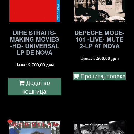
DIRE STRAITS-
DEPECHE MODE-
MAKING MOVIES
101 -LIVE- MUTE
-HQ- UNIVERSAL
2-LP AT NOVA
LP DE NOVA
Цена:
5.500,00
ден
Цена:
2.700,00
ден
Прочитај повеќе
Додај во
кошница