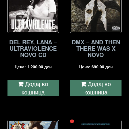
DEL REY, LANA –
DMX – AND THEN
ULTRAVIOLENCE
THERE WAS X
NOVO CD
NOVO
Цена:
1.200,00
ден
Цена:
690,00
ден
Додај во
Додај во
кошница
кошница