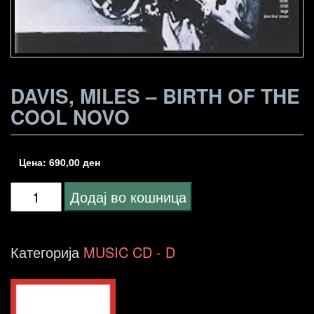
DAVIS, MILES – BIRTH OF THE
COOL NOVO
Цена:
690,00
ден
Davis,
Додај во кошница
Miles
-
Категорија
MUSIC CD - D
Birth
Of