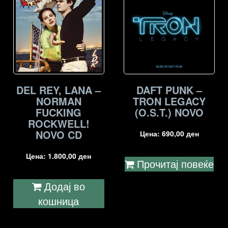
DEL REY, LANA –
DAFT PUNK –
NORMAN
TRON LEGACY
FUCKING
(O.S.T.) NOVO
ROCKWELL!
NOVO CD
Цена:
690,00
ден
Цена:
1.800,00
ден
Прочитај повеќе
Додај во
кошница