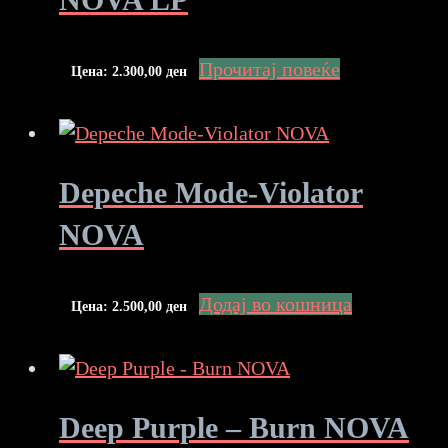
Прочитај повеќе
Цена:
2.300,00
ден
Depeche Mode-Violator
NOVA
Додај во кошница
Цена:
2.500,00
ден
Deep Purple – Burn NOVA