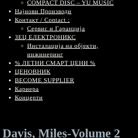
COMPACT DISC – YU MUSIC
Најнови Производи
Контакт / Contact :
Сервис и Гаранција
ЗЕЦ ЕЛЕКТРОНИКС
Инсталација на објекти,
инжинеринг
% ЛЕТНИ СМАРТ ЦЕНИ %
ЦЕНОВНИК
BECOME SUPPLIER
Кариера
Концерти
Davis, Miles-Volume 2