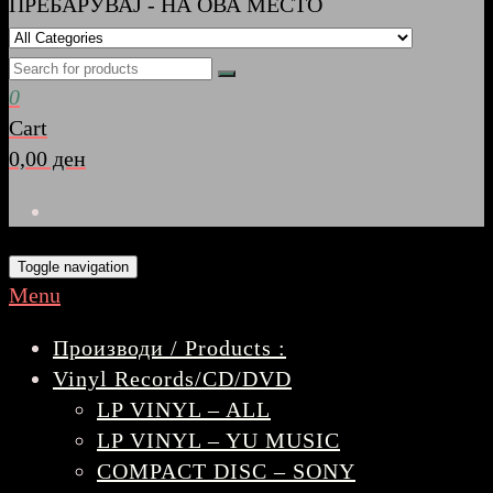
ПРЕБАРУВАЈ - НА ОВА МЕСТО
0
Cart
0,00 ден
Toggle navigation
Menu
Производи / Products :
Vinyl Records/CD/DVD
LP VINYL – ALL
LP VINYL – YU MUSIC
COMPACT DISC – SONY