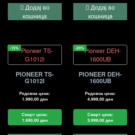
Додај во
Додај во
кошница
кошница
-15%
-20%
PIONEER TS-
PIONEER DEH-
G1012I
1600UB
Редовна цена:
Редовна цена:
1.990,00
ден
4.999,00
ден
Смарт цена:
Смарт цена:
1.690,00
ден
3.999,00
ден