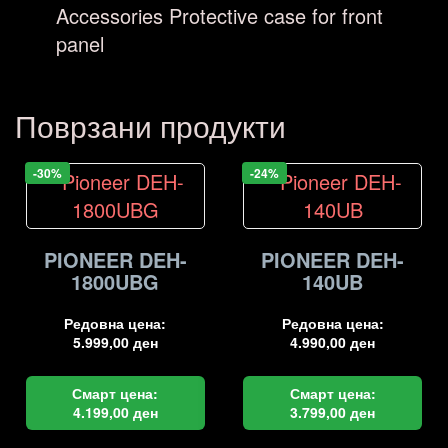
Accessories
Protective case for front
panel
Поврзани продукти
-30%
-24%
PIONEER DEH-
PIONEER DEH-
1800UBG
140UB
Редовна цена:
Редовна цена:
5.999,00
ден
4.990,00
ден
Смарт цена:
Смарт цена:
4.199,00
ден
3.799,00
ден