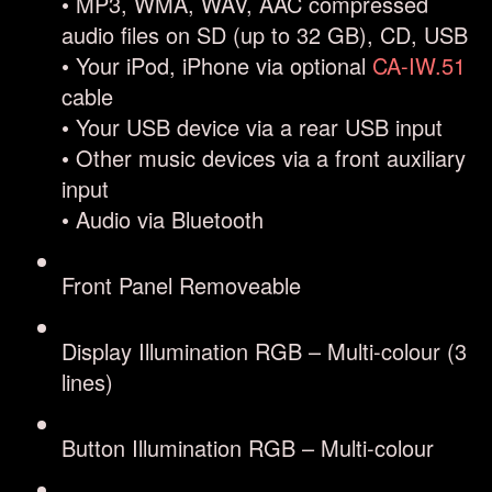
• MP3, WMA, WAV, AAC compressed
audio files on SD (up to 32 GB), CD, USB
• Your iPod, iPhone via optional
CA-IW.51
cable
• Your USB device via a rear USB input
• Other music devices via a front auxiliary
input
• Audio via Bluetooth
Front Panel
Removeable
Display Illumination
RGB – Multi-colour (3
lines)
Button Illumination
RGB – Multi-colour