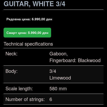
GUITAR, WHITE 3/4
Редовна цена:
6.990,00
ден
Смарт цена:
5.990,00
ден
Technical specifications
Neck:
Gaboon,
Fingerboard: Blackwood
Body:
3/4
Limewood
Scale length:
580 mm
Number of strings:
6