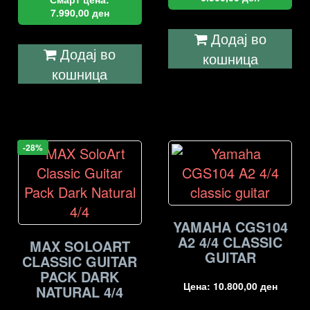
7.990,00
ден
Додај во
Додај во
кошница
кошница
-28%
YAMAHA CGS104
A2 4/4 CLASSIC
MAX SOLOART
GUITAR
CLASSIC GUITAR
PACK DARK
Цена:
10.800,00
ден
NATURAL 4/4