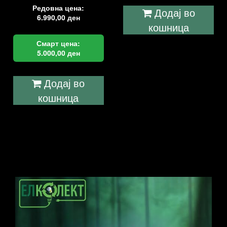
Редовна цена:
Додај во
6.990,00
ден
кошница
Смарт цена:
5.000,00
ден
Додај во
кошница