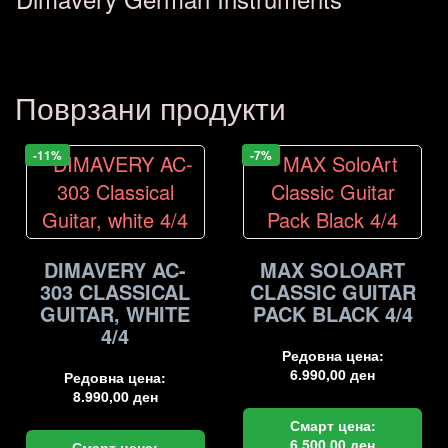
Поврзани продукти
-11%
-7%
DIMAVERY AC-
MAX SOLOART
303 CLASSICAL
CLASSIC GUITAR
GUITAR, WHITE
PACK BLACK 4/4
4/4
Редовна цена:
6.990,00
ден
Редовна цена:
8.990,00
ден
Смарт цена:
6.500,00
ден
Смарт цена: