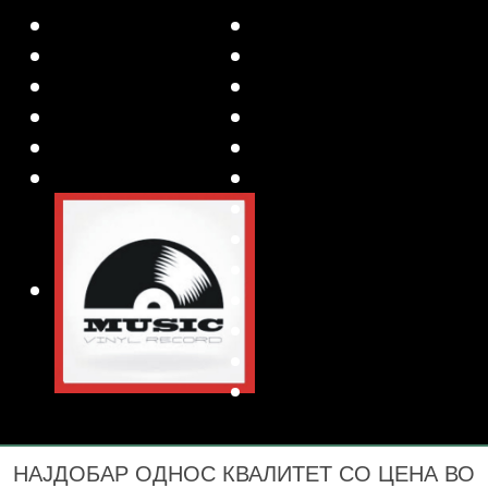
НАЈДОБАР ОДНОС КВАЛИТЕТ СО ЦЕНА ВО