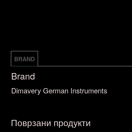
BRAND
Brand
Dimavery German Instruments
Поврзани продукти