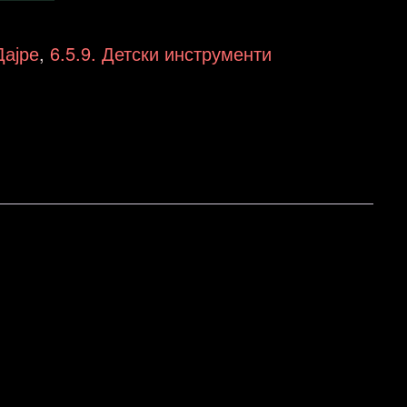
Дајре
,
6.5.9. Детски инструменти