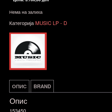
Нема на залиха
Категорија
MUSIC LP - D
ОПИС
BRAND
Опис
153450