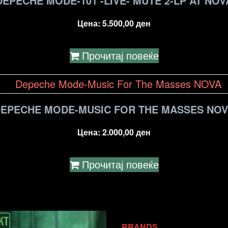
DEPECHE MODE-101 -LIVE- MUTE 2-LP AT NOV
Цена:
5.500,00
ден
Прочитај повеќе
EPECHE MODE-MUSIC FOR THE MASSES NO
Цена:
2.000,00
ден
Прочитај повеќе
BRANDS