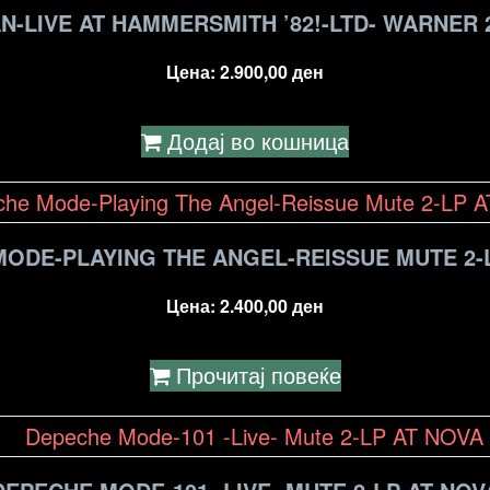
-LIVE AT HAMMERSMITH ’82!-LTD- WARNER 
Цена:
2.900,00
ден
Додај во кошница
ODE-PLAYING THE ANGEL-REISSUE MUTE 2-
Цена:
2.400,00
ден
Прочитај повеќе