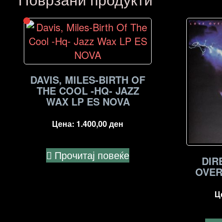
DAVIS, MILES-BIRTH OF
THE COOL -HQ- JAZZ
WAX LP ES NOVA
Цена:
1.400,00
ден
Прочитај повеќе
DIR
OVER
Ц