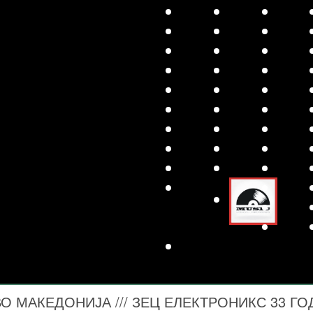
 МАКЕДОНИЈА /// ЗЕЦ ЕЛЕКТРОНИКС 33 ГО