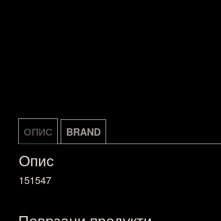
ОПИС
BRAND
Опис
151547
Поврзани продукти