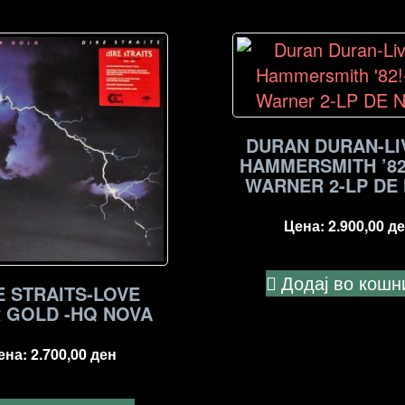
DURAN DURAN-LI
HAMMERSMITH ’82
WARNER 2-LP DE
Цена:
2.900,00
де
Додај во кошн
E STRAITS-LOVE
 GOLD -HQ NOVA
ена:
2.700,00
ден