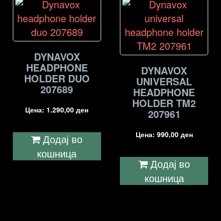
DYNAVOX
HEADPHONE
DYNAVOX
HOLDER DUO
UNIVERSAL
207689
HEADPHONE
HOLDER TM2
Цена:
1.290,00
ден
207961
Цена:
990,00
ден
Додај во
кошница
Додај во
кошница