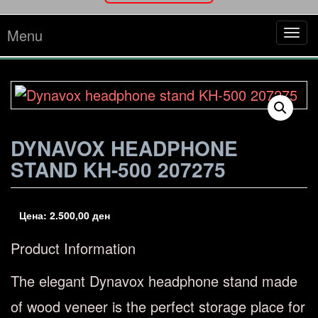
Menu
Tog
navi
DYNAVOX HEADPHONE
STAND KH-500 207275
Цена:
2.500,00
ден
Product Information
The elegant Dynavox headphone stand made
of wood veneer is the perfect storage place for