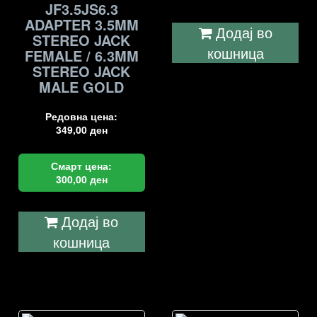
JF3.5JS6.3
ADAPTER 3.5MM
Додај во
STEREO JACK
кошница
FEMALE / 6.3MM
STEREO JACK
MALE GOLD
Редовна цена:
349,00
ден
Смарт цена:
300,00
ден
Додај во
кошница