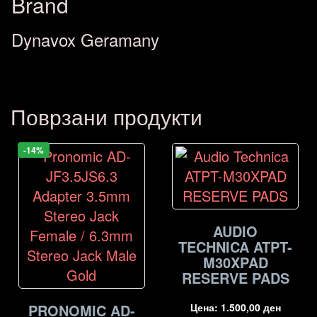
Brand
Dynavox Geramany
Поврзани продукти
-14%
AUDIO
TECHNICA ATPT-
M30XPAD
RESERVE PADS
PRONOMIC AD-
Цена:
1.500,00
ден