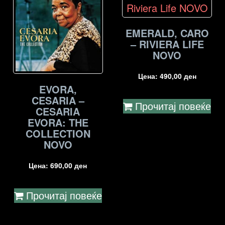
EMERALD, CARO
– RIVIERA LIFE
NOVO
Цена:
490,00
ден
EVORA,
CESARIA –
Прочитај повеќе
CESARIA
EVORA: THE
COLLECTION
NOVO
Цена:
690,00
ден
Прочитај повеќе