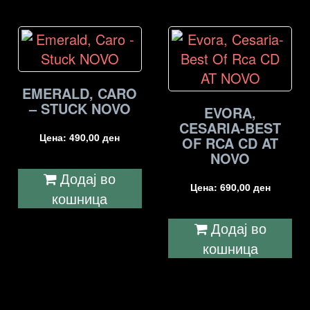
EMERALD, CARO
– STUCK NOVO
EVORA,
CESARIA-BEST
Цена:
490,00
ден
OF RCA CD AT
NOVO
Додај во
Цена:
690,00
ден
кошница
Додај во
кошница