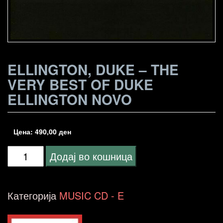
ELLINGTON, DUKE – THE
VERY BEST OF DUKE
ELLINGTON NOVO
Цена:
490,00
ден
Ellington,
Додај во кошница
Duke
-
Категорија
MUSIC CD - E
The