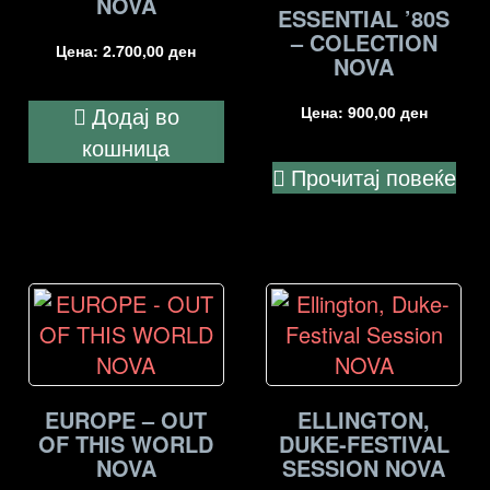
NOVA
ESSENTIAL ’80S
– COLECTION
Цена:
2.700,00
ден
NOVA
Додај во
Цена:
900,00
ден
кошница
Прочитај повеќе
EUROPE – OUT
ELLINGTON,
OF THIS WORLD
DUKE-FESTIVAL
NOVA
SESSION NOVA