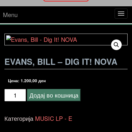
Menu
Tog
navi
EVANS, BILL – DIG IT! NOVA
Цена:
1.200,00
ден
Evans,
Додај во кошница
Bill
-
Категорија
MUSIC LP - E
Dig