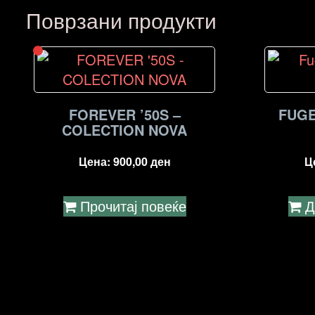
Поврзани продукти
FOREVER ’50S –
FUGE
COLECTION NOVA
Цена:
900,00
ден
Ц
Прочитај повеќе
Д