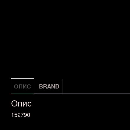
ОПИС
BRAND
Опис
152790