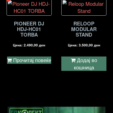
PIONEER DJ
RELOOP
HDJ-HC01
MODULAR
TORBA
STAND
Цена:
2.490,00
ден
Цена:
3.500,00
ден
Прочитај повеќе
Додај во
кошница