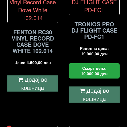
TRONIOS PRO
DJ FLIGHT CASE
FENTON RC30
PD-FC1
VINYL RECORD
CASE DOVE
Редовна цена:
WHITE 102.014
19.900,00
ден
Цена:
4.500,00
ден
Смарт цена:
10.000,00
ден
Додај во
кошница
Додај во
кошница