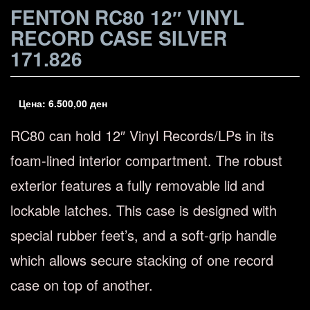
FENTON RC80 12″ VINYL
RECORD CASE SILVER
171.826
Цена:
6.500,00
ден
RC80 can hold 12″ Vinyl Records/LPs in its
foam-lined interior compartment. The robust
exterior features a fully removable lid and
lockable latches. This case is designed with
special rubber feet’s, and a soft-grip handle
which allows secure stacking of one record
case on top of another.