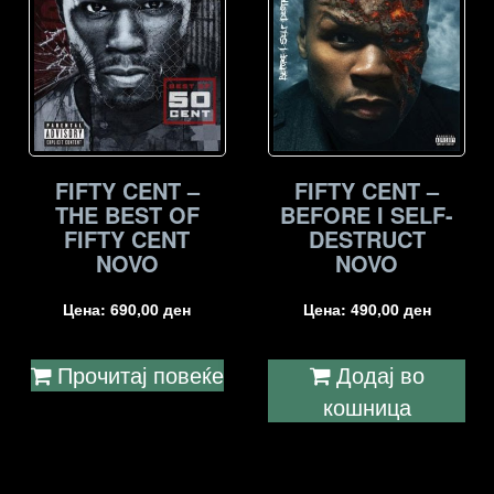
FIFTY CENT –
FIFTY CENT –
THE BEST OF
BEFORE I SELF-
FIFTY CENT
DESTRUCT
NOVO
NOVO
Цена:
690,00
ден
Цена:
490,00
ден
Прочитај повеќе
Додај во
кошница