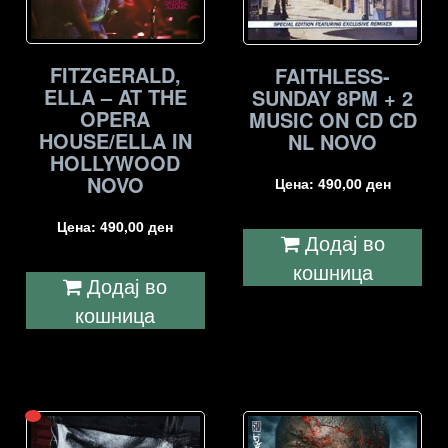
FITZGERALD,
FAITHLESS-
ELLA – AT THE
SUNDAY 8PM + 2
OPERA
MUSIC ON CD CD
HOUSE/ELLA IN
NL NOVO
HOLLYWOOD
NOVO
Цена:
490,00
ден
Цена:
490,00
ден
Додај во
кошница
Додај во
кошница