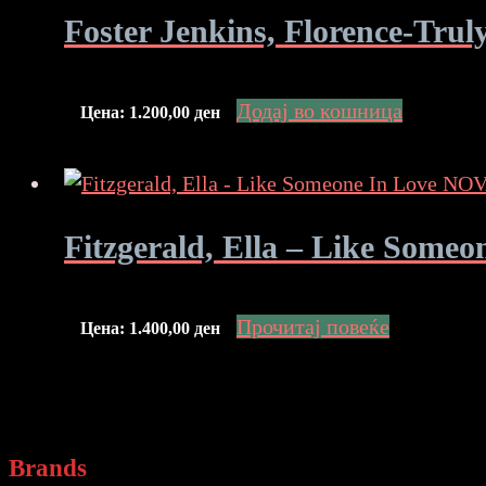
Foster Jenkins, Florence-Tru
Додај во кошница
Цена:
1.200,00
ден
Fitzgerald, Ella – Like Some
Прочитај повеќе
Цена:
1.400,00
ден
Brands