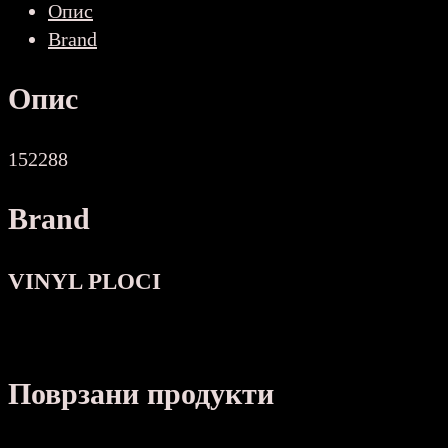
Опис
Brand
Опис
152288
Brand
VINYL PLOCI
Поврзани продукти