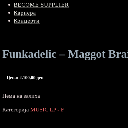
BECOME SUPPLIER
Кариера
Концерти
Funkadelic – Maggot Br
Цена:
2.100,00
ден
Нема на залиха
Категорија
MUSIC LP - F