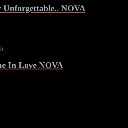
ly Unforgettable.. NOVA
one In Love NOVA