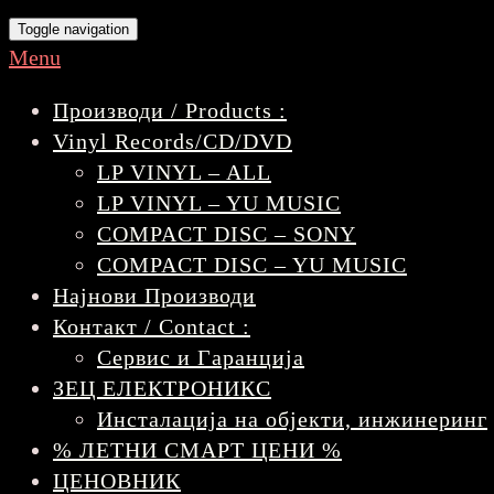
Toggle navigation
Menu
Производи / Products :
Vinyl Records/CD/DVD
LP VINYL – ALL
LP VINYL – YU MUSIC
COMPACT DISC – SONY
COMPACT DISC – YU MUSIC
Најнови Производи
Контакт / Contact :
Сервис и Гаранција
ЗЕЦ ЕЛЕКТРОНИКС
Инсталација на објекти, инжинеринг
% ЛЕТНИ СМАРТ ЦЕНИ %
ЦЕНОВНИК