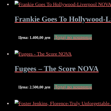
Frankie Goes To Hollywood-
Додај во кошница
Цена:
1.400,00
ден
Fugees – The Score NOVA
Додај во кошница
Цена:
2.500,00
ден