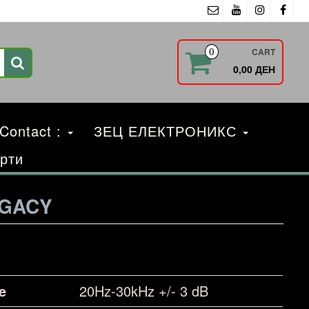
CART
0
0,00 ДЕН
 Contact :
ЗЕЦ ЕЛЕКТРОНИКС
рти
EGACY
e
20Hz-30kHz +/- 3 dB