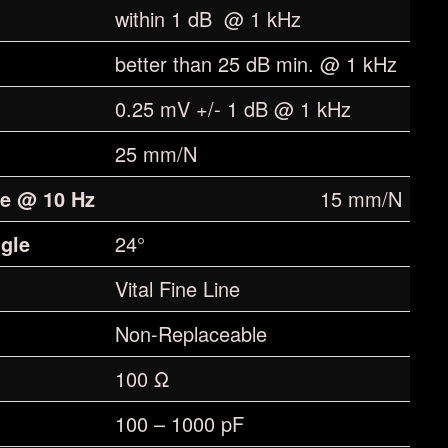
within 1 dB @ 1 kHz
better than 25 dB min. @ 1 kHz
0.25 mV +/- 1 dB @ 1 kHz
25 mm/N
e @ 10 Hz
15 mm/N
ngle
24°
Vital Fine Line
Non-Replaceable
100 Ω
100 – 1000 pF