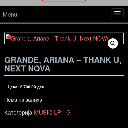
Menu
Tog
navi
GRANDE, ARIANA – THANK U,
NEXT NOVA
Цена:
2.700,00
ден
Нема на залиха
Категорија
MUSIC LP - G