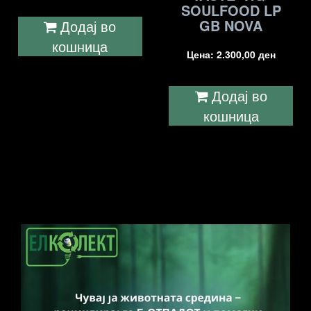
SOULFOOD LP
GB NOVA
Додај во
кошница
Цена:
2.300,00
ден
Додај во
кошница