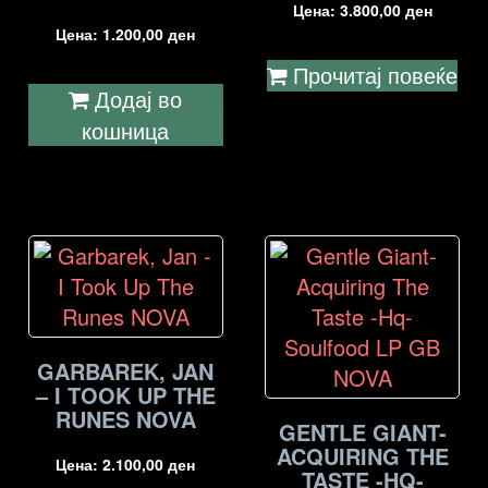
Цена:
3.800,00
ден
Цена:
1.200,00
ден
Прочитај повеќе
Додај во
кошница
GARBAREK, JAN
– I TOOK UP THE
RUNES NOVA
GENTLE GIANT-
ACQUIRING THE
Цена:
2.100,00
ден
TASTE -HQ-