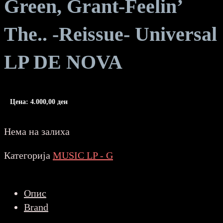
Green, Grant-Feelin’
The.. -Reissue- Universal
LP DE NOVA
Цена:
4.000,00
ден
Нема на залиха
Категорија
MUSIC LP - G
Опис
Brand