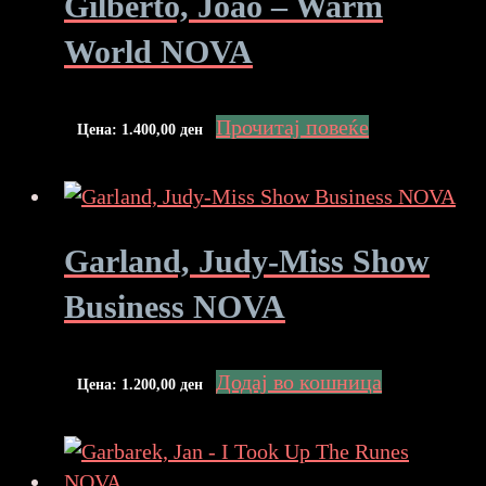
Gilberto, Joao – Warm
World NOVA
Прочитај повеќе
Цена:
1.400,00
ден
Garland, Judy-Miss Show
Business NOVA
Додај во кошница
Цена:
1.200,00
ден