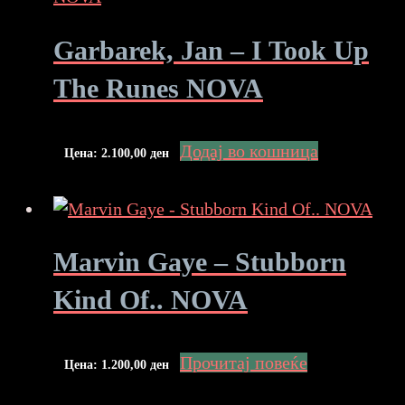
Garbarek, Jan – I Took Up
The Runes NOVA
Додај во кошница
Цена:
2.100,00
ден
Marvin Gaye – Stubborn
Kind Of.. NOVA
Прочитај повеќе
Цена:
1.200,00
ден