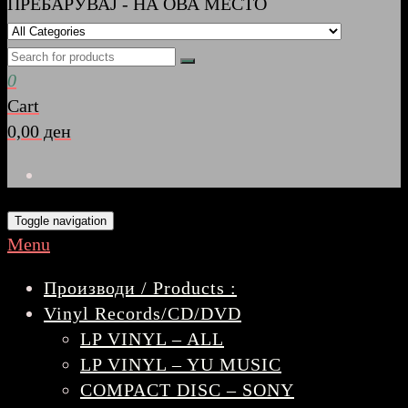
ПРЕБАРУВАЈ - НА ОВА МЕСТО
0
Cart
0,00 ден
Toggle navigation
Menu
Производи / Products :
Vinyl Records/CD/DVD
LP VINYL – ALL
LP VINYL – YU MUSIC
COMPACT DISC – SONY