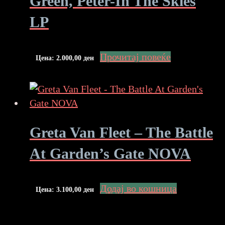
Green, Peter-In The Skies
LP
Прочитај повеќе
Цена:
2.000,00
ден
Greta Van Fleet – The Battle
At Garden’s Gate NOVA
Додај во кошница
Цена:
3.100,00
ден