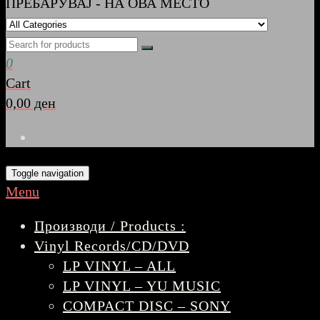
ПРЕБАРУВАЈ - НА ОВА МЕСТО
0
Cart
0,00 ден
Toggle navigation
Menu
Производи / Products :
Vinyl Records/CD/DVD
LP VINYL – ALL
LP VINYL – YU MUSIC
COMPACT DISC – SONY