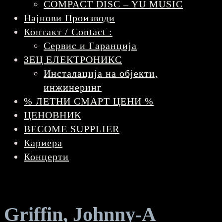
COMPACT DISC – YU MUSIC
Најнови Производи
Контакт / Contact :
Сервис и Гаранција
ЗЕЦ ЕЛЕКТРОНИКС
Инсталација на објекти,
инжинеринг
% ЛЕТНИ СМАРТ ЦЕНИ %
ЦЕНОВНИК
BECOME SUPPLIER
Кариера
Концерти
Griffin, Johnny-A